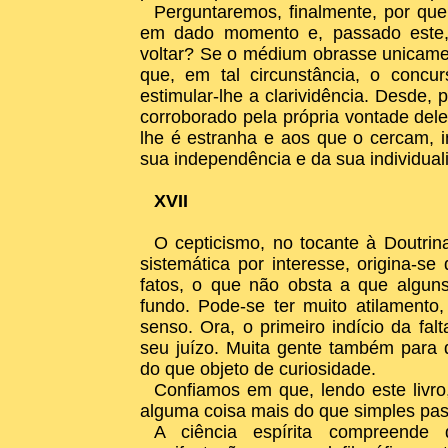
Perguntaremos, finalmente, por que
em dado momento e, passado este,
voltar? Se o médium obrasse unicamen
que, em tal circunstância, o concu
estimular-lhe a clarividência. Desde,
corroborado pela própria vontade del
lhe é estranha e aos que o cercam, in
sua independência e da sua individual
XVII
O cepticismo, no tocante à Doutrin
sistemática por interesse, origina-
fatos, o que não obsta a que algu
fundo. Pode-se ter muito atilamento
senso. Ora, o primeiro indício da fa
seu juízo. Muita gente também para 
do que objeto de curiosidade.
Confiamos em que, lendo este livro
alguma coisa mais do que simples pa
A ciência espírita compreende 