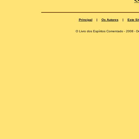
<
Principal
|
Os Autores
|
Este Si
O Livro dos Espíritos Comentado - 2008 -