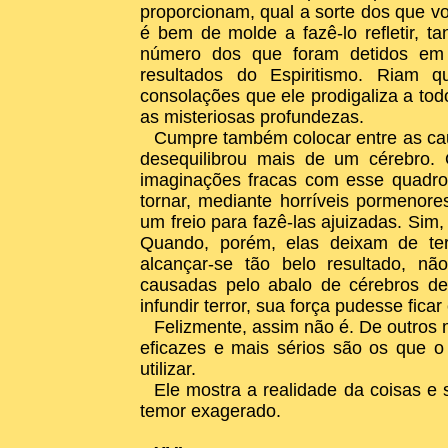
proporcionam, qual a sorte dos que v
é bem de molde a fazê-lo refletir, t
número dos que foram detidos em 
resultados do Espiritismo. Riam q
consolações que ele prodigaliza a to
as misteriosas profundezas.
Cumpre também colocar entre as cau
desequilibrou mais de um cérebro.
imaginações fracas com esse quadro
tornar, mediante horríveis pormenor
um freio para fazê-las ajuizadas. Si
Quando, porém, elas deixam de ter
alcançar-se tão belo resultado, n
causadas pelo abalo de cérebros deli
infundir terror, sua força pudesse fica
Felizmente, assim não é. De outros 
eficazes e mais sérios são os que o 
utilizar.
Ele mostra a realidade da coisas e 
temor exagerado.