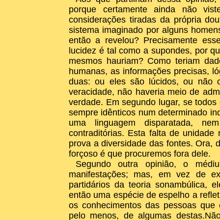
porque certamente ainda não vist
considerações tiradas da própria dou
sistema imaginado por alguns homen
então a revelou? Precisamente esse
lucidez é tal como a supondes, por qu
mesmos hauriam? Como teriam dado, 
humanas, as informações precisas, l
duas: ou eles são lúcidos, ou não
veracidade, não haveria meio de admi
verdade. Em segundo lugar, se todo
sempre idênticos num determinado ind
uma linguagem disparatada, nem 
contraditórias. Esta falta de unida
prova a diversidade das fontes. Ora,
forçoso é que procuremos fora dele.
Segundo outra opinião, o médi
manifestações; mas, em vez de ex
partidários da teoria sonambúlica,
então uma espécie de espelho a reflet
os conhecimentos das pessoas que o
pelo menos, de algumas destas.Não 