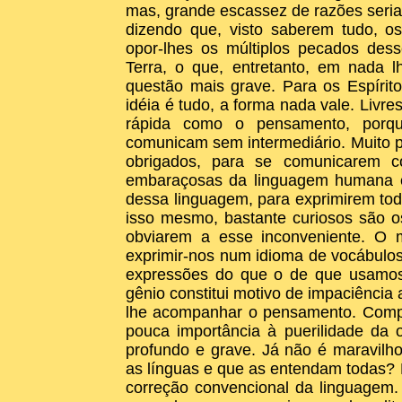
mas, grande escassez de razões seria m
dizendo que, visto saberem tudo, os
opor-lhes os múltiplos pecados de
Terra, o que, entretanto, em nada l
questão mais grave. Para os Espírito
idéia é tudo, a forma nada vale. Livr
rápida como o pensamento, porq
comunicam sem intermediário. Muito p
obrigados, para se comunicarem co
embaraçosas da linguagem humana e 
dessa linguagem, para exprimirem tod
isso mesmo, bastante curiosos são 
obviarem a esse inconveniente. O
exprimir-nos num idioma de vocábulos
expressões do que o de que usamo
gênio constitui motivo de impaciência
lhe acompanhar o pensamento. Compre
pouca importância à puerilidade da 
profundo e grave. Já não é maravilh
as línguas e que as entendam todas? 
correção convencional da linguagem.