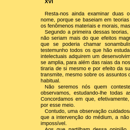
XVI
Resta-nos ainda examinar duas o
nome, porque se baseiam em teorias 
os fenômenos materiais e morais, mas
Segundo a primeira dessas teorias, 
não seriam mais do que efeitos mag
que se poderia chamar sonambul
testemunho todos os que hão estuda
intelectuais adquirem um desenvolvim
se amplia, para além das raias da no
tiraria de si mesmo e por efeito da 
transmite, mesmo sobre os assuntos 
habitual.
Não seremos nós quem conteste 
observamos, estudando-lhe todas a
Concordamos em que, efetivamente, m
por esse meio.
Contudo, uma observação cuidadosa
que a intervenção do médium, a não 
impossível.
Aos que partilham dessa opinião,