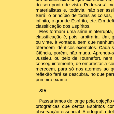
do seu ponto de vista. Poder-se-á m
materialistas e, todavia, não ser as
Será: o princípio de todas as coisas,
infinito, o grande Espírito, etc. Em de
classificação dos Espíritos.
Eles formam uma série ininterrupta,
classificação é, pois, arbitrária. Um,
ou vinte, à vontade, sem que nenhum
oferecem idênticos exemplos. Cada 
Ciência, porém, não muda. Aprenda-se
Jussieu, ou pelo de Tournefort, nem
conseguintemente, de emprestar a co
merecem, para só nos atermos ao qu
reflexão fará se descubra, no que pa
primeiro exame.
XIV
Passaríamos de longe pela objeção q
ortográficas que certos Espíritos
observação essencial. A ortografia de