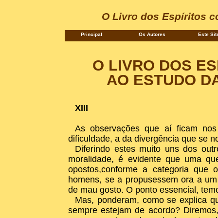
O Livro dos Espíritos 
Principal
Os Autores
Este Sit
O LIVRO DOS ES
AO ESTUDO DA
XIII
As observações que aí ficam nos
dificuldade, a da divergência que se n
Diferindo estes muito uns dos out
moralidade, é evidente que uma que
opostos,conforme a categoria que 
homens, se a propusessem ora a um s
de mau gosto. O ponto essencial, temo
Mas, ponderam, como se explica qu
sempre estejam de acordo? Diremos,