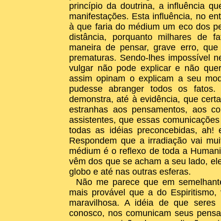
princípio da doutrina, a influência 
manifestações. Esta influência, no ent
à que faria do médium um eco dos p
distância, porquanto milhares de f
maneira de pensar, grave erro, qu
prematuras. Sendo-lhes impossível n
vulgar não pode explicar e não quer
assim opinam o explicam a seu modo
pudesse abranger todos os fatos. 
demonstra, até à evidência, que ce
estranhas aos pensamentos, aos co
assistentes, que essas comunicações
todas as idéias preconcebidas, ah
Respondem que a irradiação vai muit
médium é o reflexo de toda a Humanid
vêm dos que se acham a seu lado, ele 
globo e até nas outras esferas.
Não me parece que em semelhante 
mais provável que a do Espiritismo
maravilhosa. A idéia de que sere
conosco, nos comunicam seus pensa