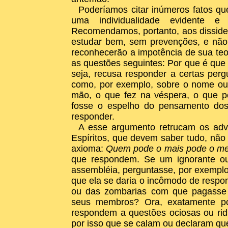
Poderíamos citar inúmeros fatos qu
uma individualidade evidente e
Recomendamos, portanto, aos disside
estudar bem, sem prevenções, e não 
reconhecerão a impotência de sua teor
as questões seguintes: Por que é que 
seja, recusa responder a certas perg
como, por exemplo, sobre o nome ou a
mão, o que fez na véspera, o que p
fosse o espelho do pensamento dos 
responder.
A esse argumento retrucam os adve
Espíritos, que devem saber tudo, não
axioma:
Quem pode o mais pode o m
que respondem. Se um ignorante o
assembléia, perguntasse, por exemplo
que ela se daria o incômodo de respon
ou das zombarias com que pagasse a
seus membros? Ora, exatamente por
respondem a questões ociosas ou ridí
por isso que se calam ou declaram qu